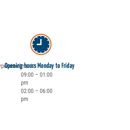
rpraxiswilms.de
Opening hours Monday to Friday
09:00 – 01:00
pm
02:00 – 06:00
pm