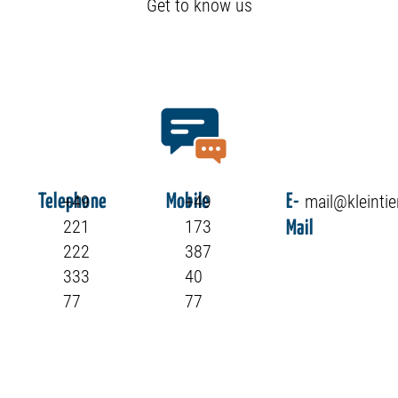
Get to know us
+49
+49
mail@kleintie
Telephone
Mobile
E-
221
173
Mail
222
387
333
40
77
77