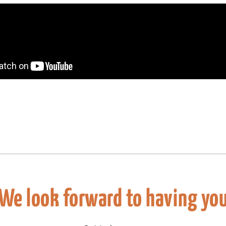
We look forward to having yo