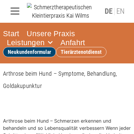
DE
EN
Start
Unsere Praxis
Leistungen
Anfahrt
Neukundenformular
Tierärztenotdienst
Arthrose beim Hund – Symptome, Behandlung,
Goldakupunktur
Arthrose beim Hund – Schmerzen erkennen und
behandeln und so Lebensqualität verbessern Wenn jeder