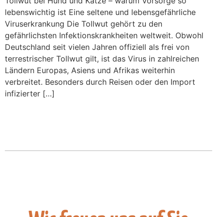
Tollwut bei Hund und Katze – warum Vorsorge so
lebenswichtig ist Eine seltene und lebensgefährliche
Viruserkrankung Die Tollwut gehört zu den
gefährlichsten Infektionskrankheiten weltweit. Obwohl
Deutschland seit vielen Jahren offiziell als frei von
terrestrischer Tollwut gilt, ist das Virus in zahlreichen
Ländern Europas, Asiens und Afrikas weiterhin
verbreitet. Besonders durch Reisen oder den Import
infizierter […]