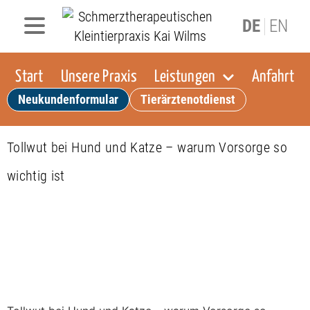
DE
EN
Start
Unsere Praxis
Leistungen
Anfahrt
Neukundenformular
Tierärztenotdienst
Tollwut bei Hund und Katze – warum Vorsorge so
wichtig ist